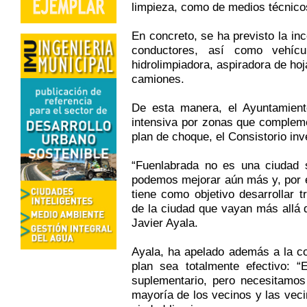
limpieza, como de medios técnico
En concreto, se ha previsto la in
conductores, así como vehíc
hidrolimpiadora, aspiradora de ho
camiones.
De esta manera, el Ayuntamient
intensiva por zonas que compleme
plan de choque, el Consistorio inv
“Fuenlabrada no es una ciudad 
podemos mejorar aún más y, por 
tiene como objetivo desarrollar 
de la ciudad que vayan más allá d
Javier Ayala.
Ayala, ha apelado además a la co
plan sea totalmente efectivo: 
suplementario, pero necesitamos
mayoría de los vecinos y las vec