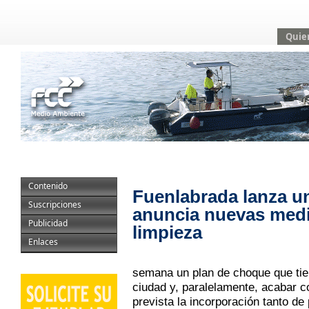
Quie
Contenido
Fuenlabrada lanza u
Suscripciones
anuncia nuevas medi
Publicidad
limpieza
Enlaces
semana un plan de choque que tien
ciudad y, paralelamente, acabar co
prevista la incorporación tanto de 