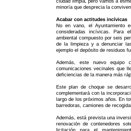
ciudad limpia, pero vamos a esme
minoría que desprecia la conviven
Acabar con actitudes incívicas
No en vano, el Ayuntamiento es
consideradas incívicas. Para e
ambiental compuesto por seis per
de la limpieza y a denunciar la
ejemplo el depósito de residuos f
Además, este nuevo equipo c
comunicaciones vecinales que lle
deficiencias de la manera más ráp
Este plan de choque se desarro
complementará con la incorporaci
largo de los próximos años. En t
barredoras, camiones de recogida 
Además, está prevista una inversi
renovación de contenedores sot
licitación para el mantenimi