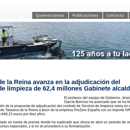
Quienes somos
Publicaciones
Contacto
de la Reina avanza en la adjudicación del
de limpieza de 62,4 millones Gabinete alcald
El portavoz del equipo de Gobierno, Jesú
García-Barroso ha avanzado que se ha l
ón de la propuesta de adjudicación del contrato de Servicio de limpieza viaria en 
 de Talavera de la Reina a favor de la empresa PreZero España con un importe IVA
9.848,15 euros por diez años.
ciado en rueda de prensa donde ha explicado que ahora se abre un periodo de 
ursos especiales, y si no se procederá a su formalización.