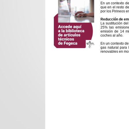
En un contexto de
que en el resto d
por los Pirineos e
Reducción de em
La sustitución del
25% las emision
emisión de 14 mi
coches al año.
En un contexto de 
gas natural para 
renovables en mo